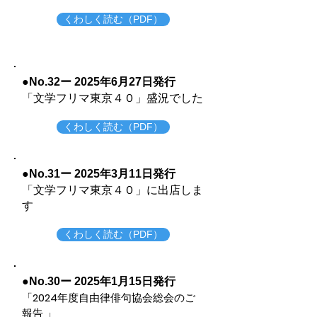
くわしく読む（PDF）
●No.32ー 2025年6月27
日発行
​「文学フリマ東京４０」盛況でした
くわしく読む（PDF）
●No.31ー 2025年3月11
日発行
​「文学フリマ東京４０」に出店しま
す
くわしく読む（PDF）
●No.30ー 2025年1月15
日発行
「
2024
年度自由律俳句協会総会のご
報告 」