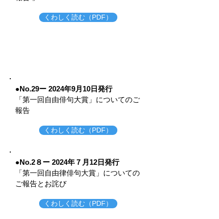
くわしく読む（PDF）
●No.29ー 2024年9月10
日発行
​「第一回自由俳句大賞」についてのご
報告
くわしく読む（PDF）
●No.2８ー 2024年７月12
日発行
​「第一回自由律俳句大賞」についての
ご報告とお詫び
くわしく読む（PDF）