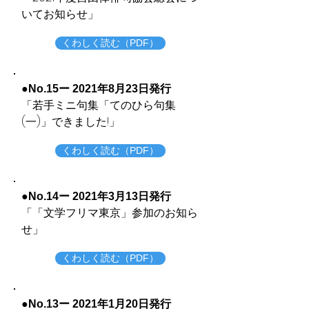
いてお知らせ」
くわしく読む（PDF）
●No.15ー 2021年8月23日発行
​「若手ミニ句集「てのひら句集
(一)」できました!」
くわしく読む（PDF）
●No.14ー 2021年3月13日発行
​「「文学フリマ東京」参加のお知ら
せ」
くわしく読む（PDF）
●No.13ー 2021年1月20日発行