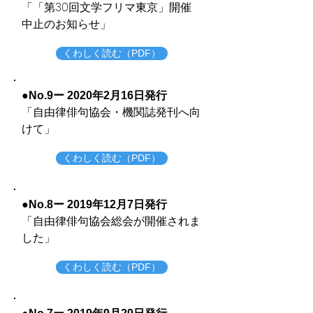
​「「第30回文学フリマ東京」開催
中止のお知らせ」
くわしく読む（PDF）
●No.9ー 2020年2月16日発行
​「自由律俳句協会・機関誌発刊へ向
けて」
くわしく読む（PDF）
●No.8ー 2019年12月7日発行
​「自由律俳句協会総会が開催されま
した」
くわしく読む（PDF）