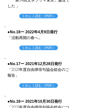
​「「第34回文学フリマ東京」盛況で
した 」
くわしく読む（PDF）
●No.18ー 2022年4月9日発行
​「活動再開の春へ」
くわしく読む（PDF）
●No.17ー 2021年12月28日発行
​「2021年度自由律俳句協会総会のご
報告」
くわしく読む（PDF）
●No.16ー 2021年10月30日発行
​「2021年度自由律俳句協会総会につ