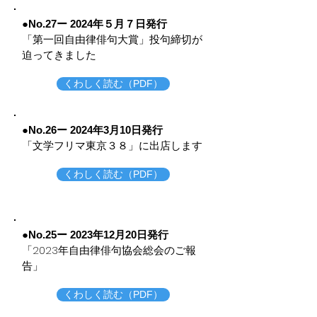
●No.27ー 2024年５月７
日発行
​「第一回自由律俳句大賞」投句締切が
迫ってきました
くわしく読む（PDF）
●No.26ー 2024年3月10日発行
「文学フリマ東京３８」に出店します
くわしく読む（PDF）
●No.25ー 2023年12月20
日発行
​「2023年自由律俳句協会総会のご報
告」
くわしく読む（PDF）