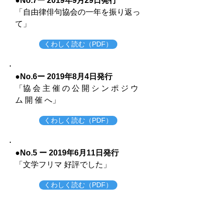
●No.7ー 2019年9月29日発行
​「自由律俳句協会の一年を振り返っ
て」
くわしく読む（PDF）
●No.6ー 2019年8月4日発行
​「協 会 主 催 の 公 開 シ ン ポ ジ ウ
ム 開 催 へ」
くわしく読む（PDF）
●No.5 ー 2019年6月11日発行
​「文学フリマ 好評でした」
くわしく読む（PDF）
●No.4 ー 2019年4月6日発行