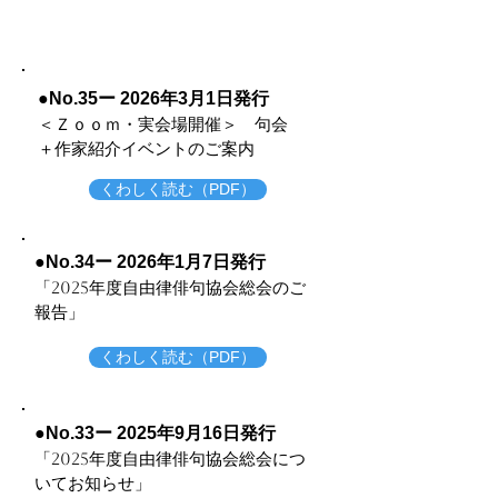
●No.35ー 2026年3月1日発行
＜Ｚｏｏｍ・実会場開催＞ 句会
＋作家紹介イベントのご案内
くわしく読む（PDF）
●No.34ー 2026年1月7日発行
「2025年度自由律俳句協会総会のご
報告
」
くわしく読む（PDF）
●No.33ー 2025年9月16日発行
「2025年度自由律俳句協会総会につ
いてお知らせ」