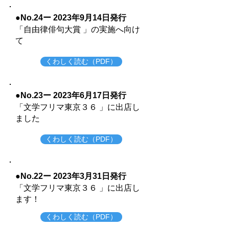
●No.24ー 2023年9月14
日発行
​「自由律俳句大賞
」の実施へ向け
て
くわしく読む（PDF）
●No.23ー 2023年6月17日発行
​「
文学フリマ東京３６
」に出店し
ました
くわしく読む（PDF）
●No.22ー 2023年3月31日発行
​「
文学フリマ東京３６
」に出店し
ます！
くわしく読む（PDF）