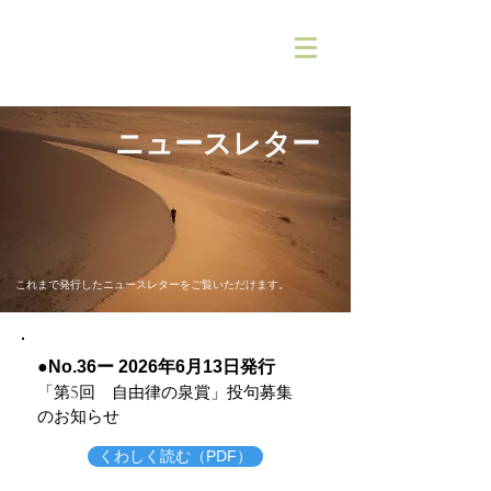
ニュースレター
これまで発行したニュースレターをご覧いただけます。
●No.36ー 2026年6月13日発行
「第5回 自由律の泉賞
」投句募集
のお知らせ
くわしく読む（PDF）