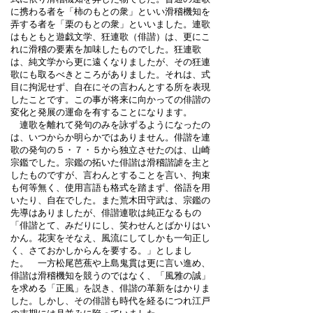
に携わる者を「柿のもとの衆」といい滑稽機知を
弄する者を「栗のもとの衆」といいました。連歌
はもともと遊戯文学、狂連歌（俳諧）は、更にこ
れに滑稽の要素を加味したものでした。狂連歌
は、純文学から更に遠くなりましたが、その狂連
歌にも取るべきところがありました。それは、式
目に拘泥せず、自在にその言わんとする所を表現
したことです。この事が将来に向かっての俳諧の
変化と発展の運命を有することになります。
連歌を離れて発句のみを詠ずるようになったの
は、いつからか明らかではありません。俳諧を連
歌の発句の５・７・５から独立させたのは、山崎
宗鑑でした。宗鑑の拓いた俳諧は滑稽諧謔を主と
したものですが、言わんとすることを言い、拘束
も何等無く、使用言語も格式を踏まず、俗語を用
いたり、自在でした。また荒木田守武は、宗鑑の
先導はありましたが、俳諧連歌は純正なるもの
「俳諧とて、みだりにし、笑わせんとばかりはい
かん。花実をそなえ、風流にしてしかも一句正し
く、さておかしからんを要する。」としまし
た。 一方松尾芭蕉や上島鬼貫は更に言い進め、
俳諧は滑稽機知を競うのではなく、「風雅の誠」
を求める「正風」を説き、俳諧の革新をはかりま
した。しかし、その俳諧も時代を経るにつれ江戸