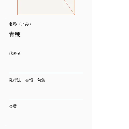
名称（よみ）
青穂
代表者
発行誌・会報・句集
会費