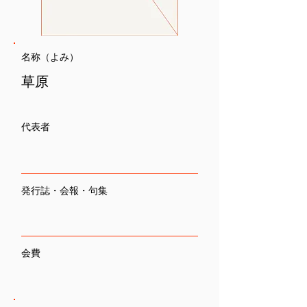
名称（よみ）
草原
代表者
発行誌・会報・句集
会費