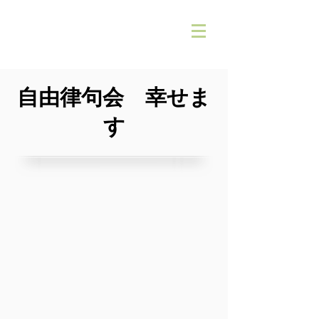
自由律句会 幸せま
す