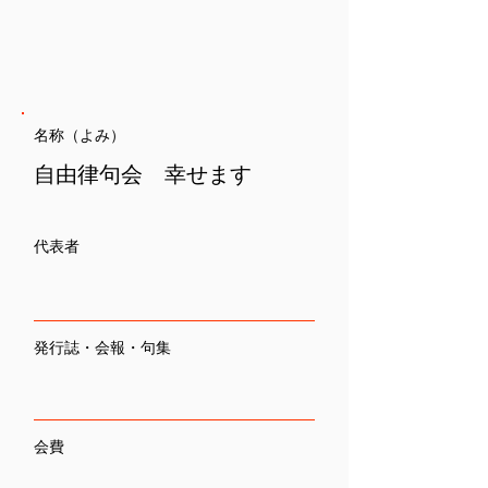
名称（よみ）
自由律句会 幸せます
代表者
発行誌・会報・句集
会費