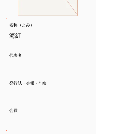
名称（よみ）
海紅
代表者
発行誌・会報・句集
会費